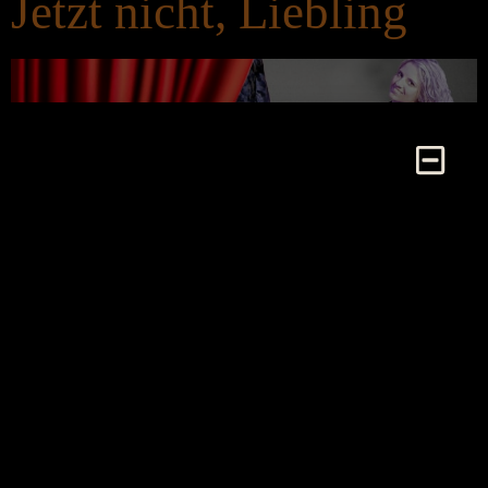
Jetzt nicht, Liebling
Komödie in zwei Akten von Ray Cooney und John
Chapman. Deutsche Fassung von Andreina Sposa