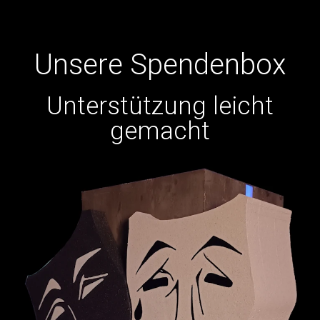
Reise wird auch zur Reise in das Geheimnis von Jims
Herkunft.
Unsere Spendenbox
Eine Stunde Ruhe
Unterstützung leicht
gemacht