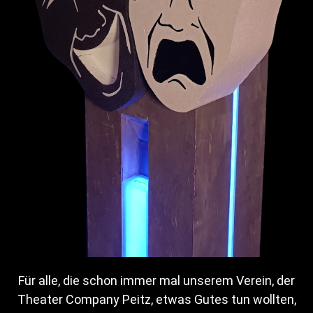
Ein irrwitzig turbulentes Vaudeville, gepaart – trotz aller
Egozentrik und Hybris von Michel – mit einem leisen
Schluss melancholischer Selbsterkenntnis.
Wie wär´s denn, Frau
Marquart?
Für alle, die schon immer mal unserem Verein, der
Theater Company Peitz, etwas Gutes tun wollten,