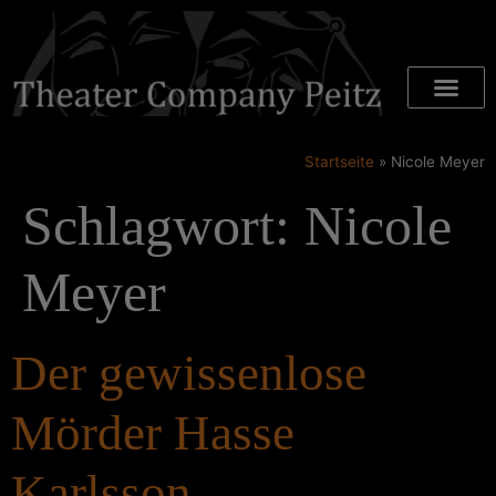
Startseite
»
Nicole Meyer
Schlagwort:
Nicole
Meyer
Der gewissenlose
Mörder Hasse
Karlsson