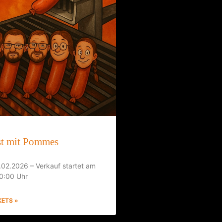
t mit Pommes
02.2026 – Verkauf startet am
10:00 Uhr
KETS »