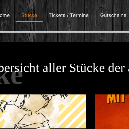
ome
Stücke
Tickets / Termine
Gutscheine
ke
ersicht aller Stücke der 