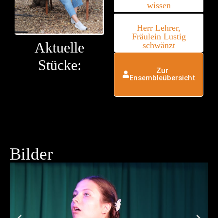
wissen
Herr Lehrer,
Fräulein Lustig
Aktuelle
schwänzt
Stücke:
Zur
Ensembleübersicht
Bilder