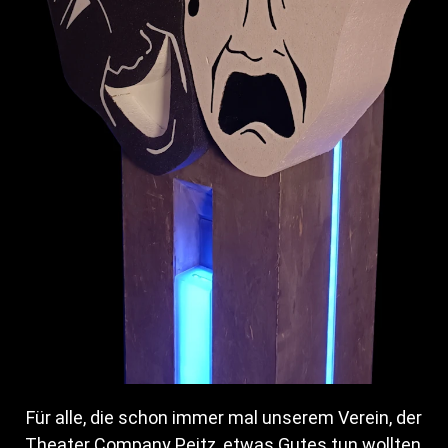
Termine
Premiere:
15.10.2022 – 20:00 Uhr
21.10.2022 – 20:00 Uhr
12.11.2022 – 20:00 Uhr
19.11.2022 – 20:00 Uhr
07.01.2023 – 20:00 Uhr
13.01.2023 – 20:00 Uhr
Bilder
Für alle, die schon immer mal unserem Verein, der
Theater Company Peitz, etwas Gutes tun wollten,