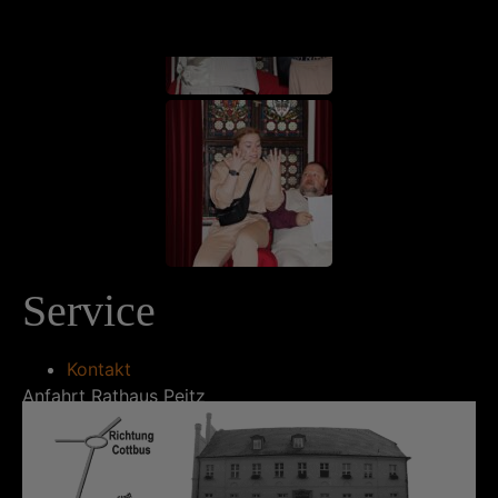
Service
Kontakt
Anfahrt Rathaus Peitz