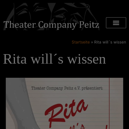
Startseite
»
Rita will´s wissen
Rita will´s wissen