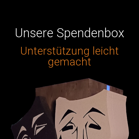
Frank
Jörg Deuse
Unsere Spendenbox
Unterstützung leicht
gemacht
Zur Stückübersicht