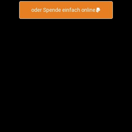
oder Spende einfach online