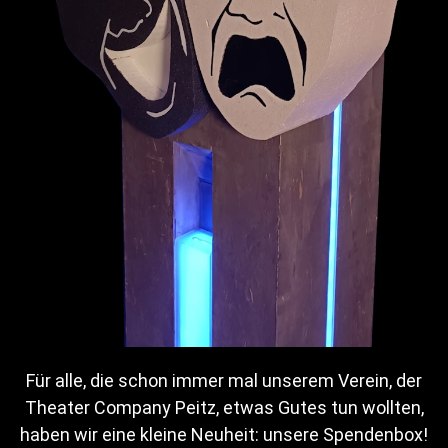
Tom Riedel, Bühne, Licht- und Tontechnik der Theater
Company Peitz e.V. Auch verantwortlich für die
Vereinskasse und die Special FX auf hinter und vor der
Bühne.
Nicole Meyer
Für alle, die schon immer mal unserem Verein, der
Theater Company Peitz, etwas Gutes tun wollten,
haben wir eine kleine Neuheit: unsere Spendenbox!