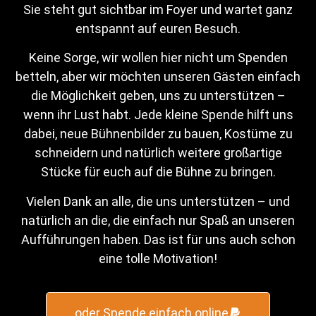
Sie steht gut sichtbar im Foyer und wartet ganz
entspannt auf euren Besuch.
Keine Sorge, wir wollen hier nicht um Spenden
betteln, aber wir möchten unseren Gästen einfach
die Möglichkeit geben, uns zu unterstützen –
wenn ihr Lust habt. Jede kleine Spende hilft uns
dabei, neue Bühnenbilder zu bauen, Kostüme zu
schneidern und natürlich weitere großartige
Stücke für euch auf die Bühne zu bringen.
Nicole Meyer, Darstellerin der Theater Company Peitz
e.V.
Vielen Dank an alle, die uns unterstützen – und
natürlich an die, die einfach nur Spaß an unseren
Nico Ermler
Aufführungen haben. Das ist für uns auch schon
eine tolle Motivation!
oder Spende einfach online