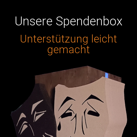
Unsere Spendenbox
Unterstützung leicht
gemacht
Darstellerin Aktuelle Termine:Mitgespielt in: Zur
Ensembleübersicht Bilder Voriger Nächster
Tom Riedel