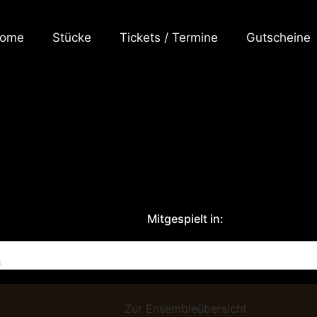
ome
Stücke
Tickets / Termine
Gutscheine
Mitgespielt in:
n
Zur Ensembleübersicht