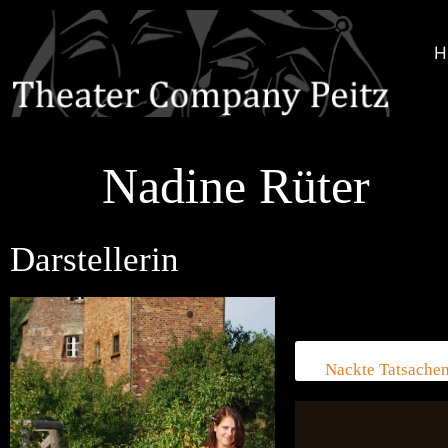
H
Nadine Rüter
Darstellerin
Nackte Tatsache