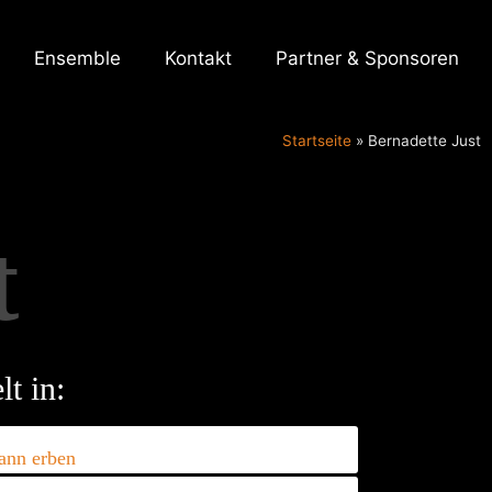
Ensemble
Kontakt
Partner & Sponsoren
Startseite
»
Bernadette Just
t
lt in:
dann erben