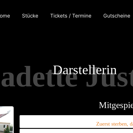
ome
Stücke
Tickets / Termine
Gutscheine
adette Jus
Darstellerin
Mitgespie
Zuerst sterben, 