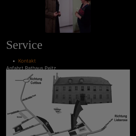
Service
Kontakt
Anfahrt Rathaus Peitz