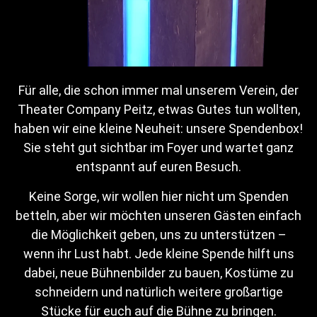
Termine
Leider sind aktuell keine Aufführungen in Planung.
Für alle, die schon immer mal unserem Verein, der
Bilder
Theater Company Peitz, etwas Gutes tun wollten,
haben wir eine kleine Neuheit: unsere Spendenbox!
Sie steht gut sichtbar im Foyer und wartet ganz
entspannt auf euren Besuch.
Keine Sorge, wir wollen hier nicht um Spenden
betteln, aber wir möchten unseren Gästen einfach
die Möglichkeit geben, uns zu unterstützen –
wenn ihr Lust habt. Jede kleine Spende hilft uns
dabei, neue Bühnenbilder zu bauen, Kostüme zu
schneidern und natürlich weitere großartige
Stücke für euch auf die Bühne zu bringen.