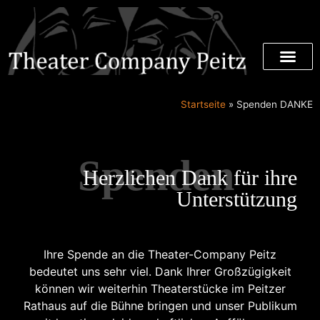
Tickets / Termi
Partner & Spo
Startseite
»
Spenden DANKE
Spenden
Herzlichen Dank für ihre
Unterstützung
Ihre Spende an die Theater-Company Peitz
bedeutet uns sehr viel. Dank Ihrer Großzügigkeit
können wir weiterhin Theaterstücke im Peitzer
Rathaus auf die Bühne bringen und unser Publikum