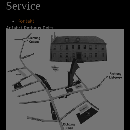
Service
Kontakt
Anfahrt Rathaus Peitz