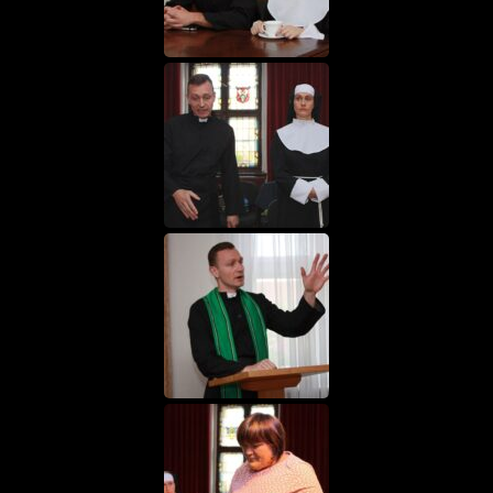
eine tolle Motivation!
oder Spende einfach online