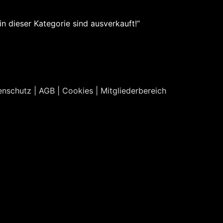
n dieser Kategorie sind ausverkauft!“
enschutz
|
AGB
|
Cookies
|
Mitgliederbereich