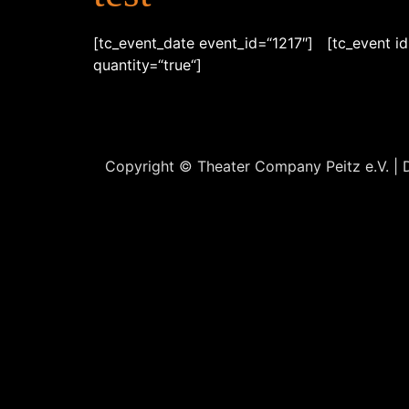
[tc_event_date event_id=“1217″] [tc_event id
quantity=“true“]
Copyright ©
Theater Company Peitz e.V.
| 