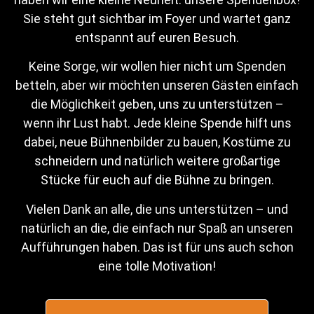
Sie steht gut sichtbar im Foyer und wartet ganz
entspannt auf euren Besuch.
Keine Sorge, wir wollen hier nicht um Spenden
betteln, aber wir möchten unseren Gästen einfach
die Möglichkeit geben, uns zu unterstützen –
PREMIERE 12.10.2024 – Verkauf startet am 02.09.2024
wenn ihr Lust habt. Jede kleine Spende hilft uns
10:00 Uhr
dabei, neue Bühnenbilder zu bauen, Kostüme zu
schneidern und natürlich weitere großartige
Drei Mal Leben
Stücke für euch auf die Bühne zu bringen.
Vielen Dank an alle, die uns unterstützen – und
natürlich an die, die einfach nur Spaß an unseren
Aufführungen haben. Das ist für uns auch schon
eine tolle Motivation!