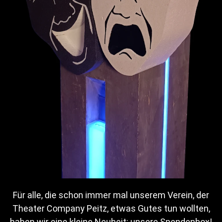
PREMIERE 07.12.2024 – Verkauf startet am 28.10.2024
um 10.00 Uhr
Das perfekte
Geheimnis
Für alle, die schon immer mal unserem Verein, der
Theater Company Peitz, etwas Gutes tun wollten,
haben wir eine kleine Neuheit: unsere Spendenbox!