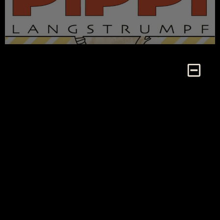
PREMIERE 06.12.2025 – Verkauf startet am 20.10.2025,
10:00 Uhr
Toskana Barbara