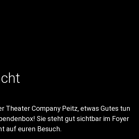
acht
der Theater Company Peitz, etwas Gutes tun
Spendenbox! Sie steht gut sichtbar im Foyer
t auf euren Besuch.