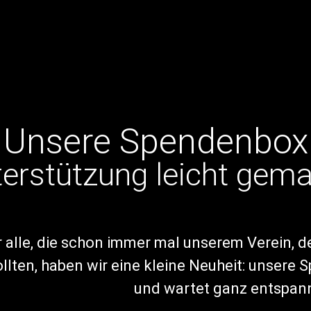
mpany Peitz e.V.
Unsere Spendenbox
erstützung leicht gem
r alle, die schon immer mal unserem Verein, 
llten, haben wir eine kleine Neuheit: unsere 
und wartet ganz entspann