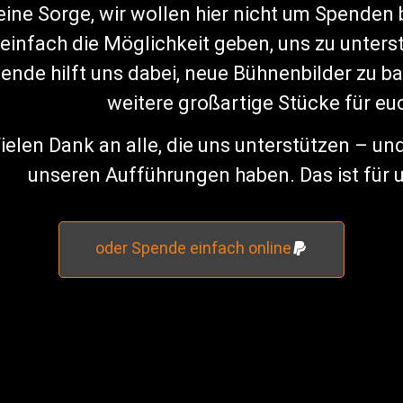
eine Sorge, wir wollen hier nicht um Spenden
einfach die Möglichkeit geben, uns zu unters
ende hilft uns dabei, neue Bühnenbilder zu b
weitere großartige Stücke für eu
ielen Dank an alle, die uns unterstützen – und
unseren Aufführungen haben. Das ist für u
oder Spende einfach online
mpany Peitz e.V.