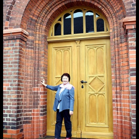
Unterstützung leicht
gemacht