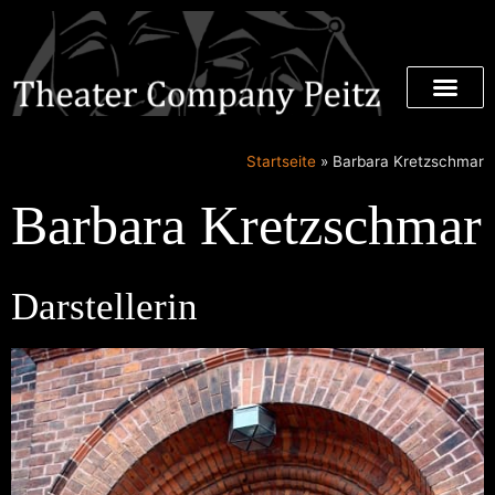
Startseite
»
Barbara Kretzschmar
Barbara Kretzschmar
Darstellerin
Unsere Spendenbox